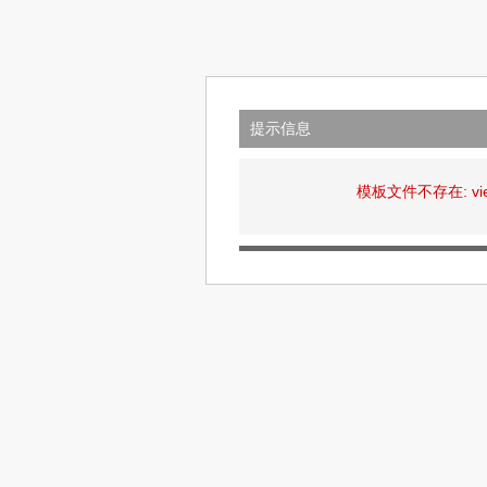
提示信息
模板文件不存在: views/d